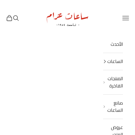
نتقل إلى المحتوى
Azzam Watches
القائمة
البحث
العربة
الأحدث
الساعات
المنتجات
الفاخرة
صانع
الساعات
عروض
المتجر