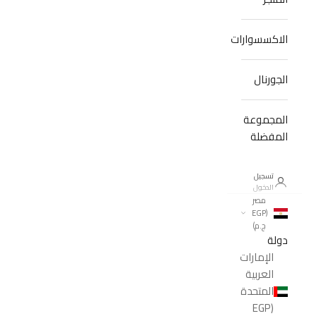
الاكسسوارات
الجورنال
المجموعة
المفضلة
تسجيل
الدخول
مصر
(EGP
ج.م)
دولة
الإمارات
العربية
المتحدة
(EGP