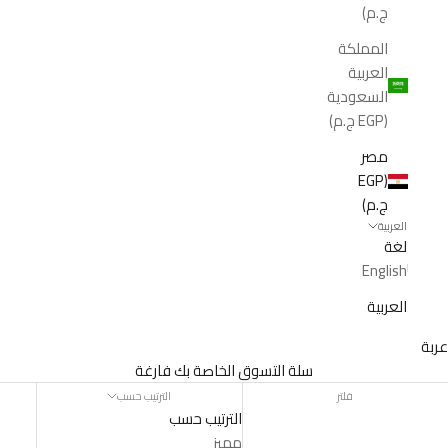
ج.م)
المملكة
العربية
السعودية
(EGP ج.م)
مصر
(EGP
ج.م)
العربية
لغة
English
العربية
عربة
سلة التسوق الخاصة بك فارغة
فلتر
الترتيب حسب
الترتيب حسب
مميز