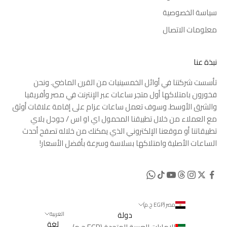
سياسة الخصوصية
معلومات الاتصال
نبذة عنا
تأسست شركتنا في أوائل الخمسينيات من القرن الماضي. ونحن
فخورون بامتلاكها أول متجر ساعات عبر الإنترنت في مصر وأفريقيا
والشرق الأوسط. وسوف تعمل ساعات عزام على إقامة علاقات أوثق
مع العملاء من خلال تطبيقنا المحمول
اي او اس
/
جوجل بلاي
تطبيقاتنا أو موقعنا الإلكتروني الذي يمكنك من خلاله تصفح أحدث
الساعات الأصلية وامتلاكها بسلاسة وسرعة بأفضل الأسعار!
مصر (EGP ج.م)
دولة
العربية
لغة