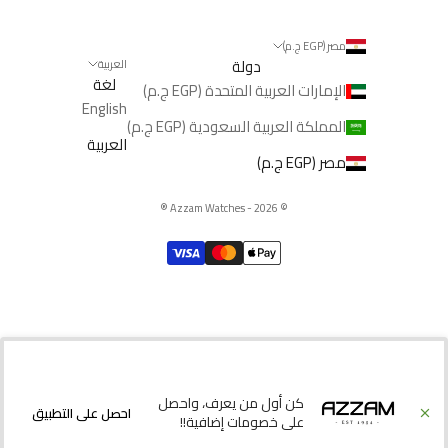
مصر (EGP ج.م)
دولة
العربية
لغة
الإمارات العربية المتحدة (EGP ج.م)
English
المملكة العربية السعودية (EGP ج.م)
العربية
مصر (EGP ج.م)
®️
© 2026 - Azzam Watches
كن أول من يعرف، واحصل
احصل على التطبيق
على خصومات إضافية!!