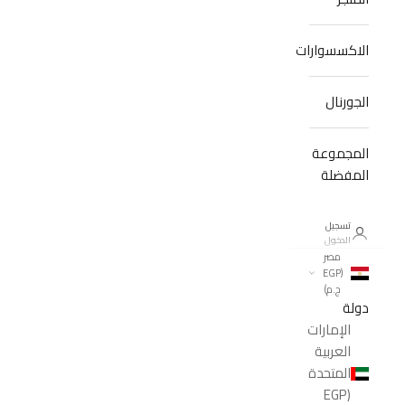
الاكسسوارات
الجورنال
المجموعة
المفضلة
تسجيل
الدخول
مصر
(EGP
ج.م)
دولة
الإمارات
العربية
المتحدة
(EGP