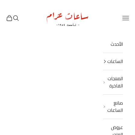
نتقل إلى المحتوى
Azzam Watches
القائمة
البحث
العربة
الأحدث
الساعات
المنتجات
الفاخرة
صانع
الساعات
عروض
المتجر