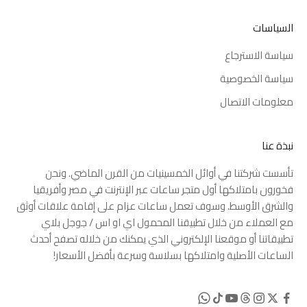
السياسات
سياسة الاسترجاع
سياسة الخصوصية
معلومات الاتصال
نبذة عنا
تأسست شركتنا في أوائل الخمسينيات من القرن الماضي. ونحن
فخورون بامتلاكها أول متجر ساعات عبر الإنترنت في مصر وأفريقيا
والشرق الأوسط. وسوف تعمل ساعات عزام على إقامة علاقات أوثق
مع العملاء من خلال تطبيقنا المحمول
اي او اس
/
جوجل بلاي
تطبيقاتنا أو موقعنا الإلكتروني الذي يمكنك من خلاله تصفح أحدث
الساعات الأصلية وامتلاكها بسلاسة وسرعة بأفضل الأسعار!