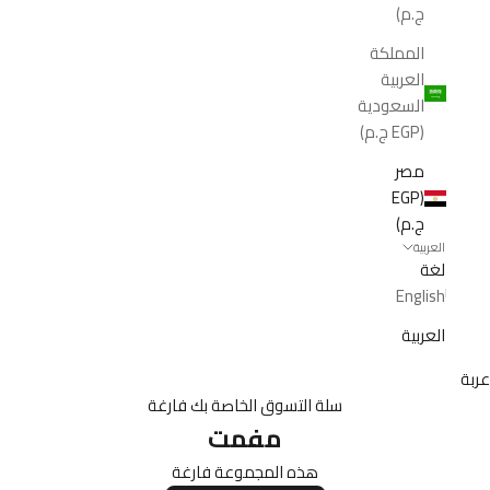
ج.م)
المملكة
العربية
السعودية
(EGP ج.م)
مصر
(EGP
ج.م)
العربية
لغة
English
العربية
عربة
سلة التسوق الخاصة بك فارغة
مفمت
هذه المجموعة فارغة