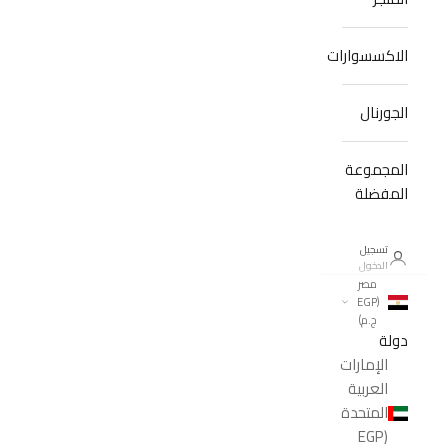
الاكسسوارات
الجورنال
المجموعة
المفضلة
تسجيل
الدخول
مصر
(EGP
ج.م)
دولة
الإمارات
العربية
المتحدة
(EGP