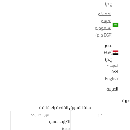
ج.م)
المملكة
العربية
السعودية
(EGP ج.م)
مصر
(EGP
ج.م)
العربية
لغة
English
العربية
عربة
سلة التسوق الخاصة بك فارغة
فلتر
الترتيب حسب
الترتيب حسب
مميز