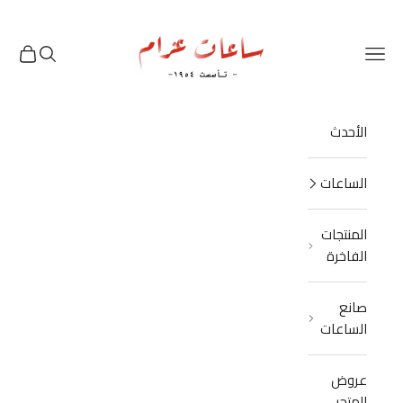
نتقل إلى المحتوى
Azzam Watches
القائمة
البحث
العربة
الأحدث
الساعات
المنتجات
الفاخرة
صانع
الساعات
عروض
المتجر